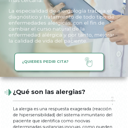
más cercana.
La especialidad de alergología trabaja el
diagnóstico y tratamiento de todo tipo de
enfermedades alérgicas, con el fin de
cambiar el curso natural de la
enfermedad alérgica y por tanto, mejorar
la calidad de vida del paciente.
¿QUIERES PEDIR CITA?
¿Qué son las alergias?
La alergia es una respuesta exagerada (reacción
de hipersensibilidad) del sistema inmunitario del
paciente que identifica como nocivas
determinadas sustancias inocuas, como pueden