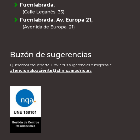
Fuenlabrada,
(Calle Leganés, 35)
Fuenlabrada. Av. Europa 21,
(Avenida de Europa, 21)
Buzón de sugerencias
Queremos escucharte. Envía tus sugerencias o mejoras a:
atencionalpaciente@clinicamadrid.es