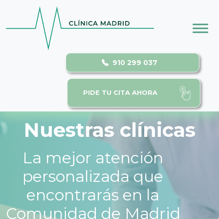
Skip to main content
910 299 037
PIDE TU CITA AHORA
Nuestras clínicas
La mejor atención
personalizada que
encontrarás en la
Comunidad de Madrid