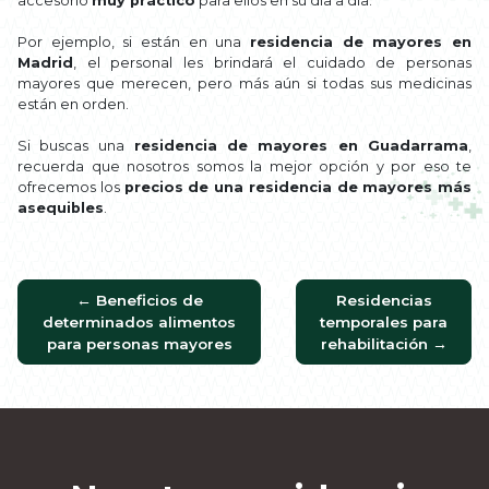
accesorio
muy práctico
para ellos en su día a día.
Por ejemplo, si están en una
residencia de mayores en
Madrid
, el personal les brindará el cuidado de personas
mayores que merecen, pero más aún si todas sus medicinas
están en orden.
Si buscas una
residencia de mayores en Guadarrama
,
recuerda que nosotros somos la mejor opción y por eso te
ofrecemos los
precios de una residencia de mayores más
asequibles
.
←
Beneficios de
Residencias
determinados alimentos
temporales para
para personas mayores
rehabilitación
→