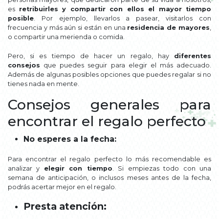
es
retribuirles y compartir con ellos el mayor tiempo
posible
. Por ejemplo, llevarlos a pasear, visitarlos con
frecuencia y más aún si están en una
residencia de mayores
,
o compartir una merienda o comida.
Pero, si es tiempo de hacer un regalo, hay
diferentes
consejos
que puedes seguir para elegir el más adecuado.
Además de algunas posibles opciones que puedes regalar si no
tienes nada en mente.
Consejos generales para
encontrar el regalo perfecto
No esperes a la fecha:
Para encontrar el regalo perfecto lo más recomendable es
analizar y
elegir con tiempo
. Si empiezas todo con una
semana de anticipación, o inclusos meses antes de la fecha,
podrás acertar mejor en el regalo.
Presta atención: