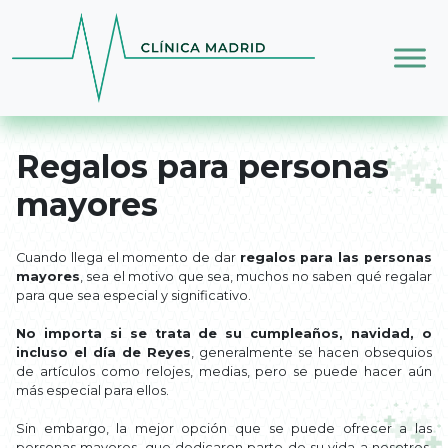
Skip to main content
Regalos para personas
mayores
Cuando llega el momento de dar
regalos para las personas
mayores
, sea el motivo que sea, muchos no saben qué regalar
para que sea especial y significativo.
No importa si se trata de su cumpleaños, navidad, o
incluso el día de Reyes
, generalmente se hacen obsequios
de artículos como relojes, medias, pero se puede hacer aún
más especial para ellos.
Sin embargo, la mejor opción que se puede ofrecer a las
personas mayores, que dedicaron parte de su vida a nosotros,