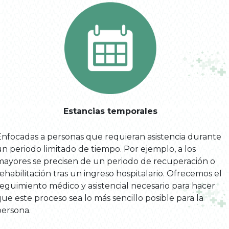
Estancias temporales
Enfocadas a personas que requieran asistencia durante
n periodo limitado de tiempo. Por ejemplo, a los
mayores se precisen de un periodo de recuperación o
ehabilitación tras un ingreso hospitalario. Ofrecemos el
seguimiento médico y asistencial necesario para hacer
ue este proceso sea lo más sencillo posible para la
persona.