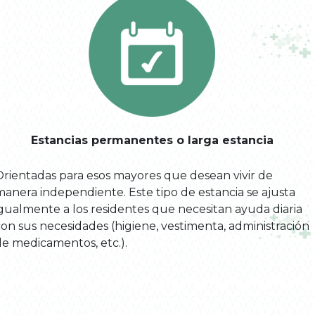
Estancias permanentes o larga estancia
Orientadas para esos mayores que desean vivir de
manera independiente. Este tipo de estancia se ajusta
igualmente a los residentes que necesitan ayuda diaria
on sus necesidades (higiene, vestimenta, administración
de medicamentos, etc.).