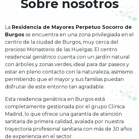
Sobre nosotros
La
Residencia de Mayores Perpetuo Socorro de
Burgos
se encuentra en una zona privilegiada en el
centro de la ciudad de Burgos, muy cerca del
precioso Monasterio de las Huelgas. El centro
residencial geriátrico cuenta con un jardín natural
con árboles y zonas verdes, ideal para dar paseos y
estar en pleno contacto con la naturaleza, asimismo
permitiendo que el mayor y sus familias puedan
disfrutar de este entorno tan agradable.
Esta residencia geriátrica en Burgos está
completamente gestionada por el grupo Clínica
Madrid, lo que ofrece una garantía de atención
sanitaria de primera calidad, avalada por nuestra
trayectoria profesional sanitaria con más de 30 años
de experiencia en el sector.