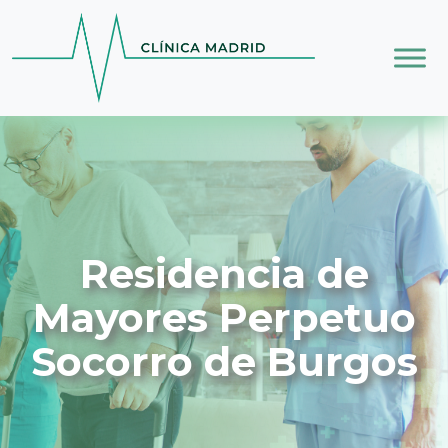
Skip to main content
Residencia de
Mayores Perpetuo
Socorro de Burgos