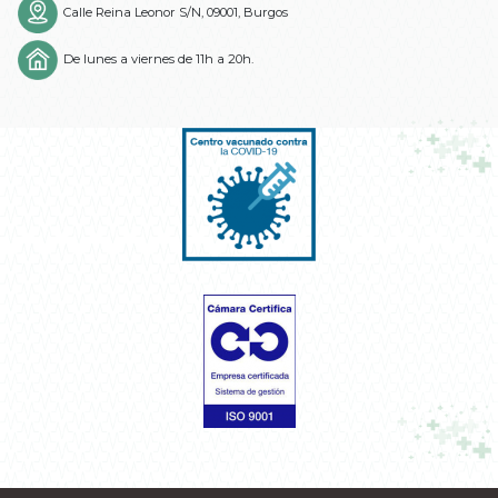
Calle Reina Leonor S/N, 09001, Burgos
De lunes a viernes de 11h a 20h.