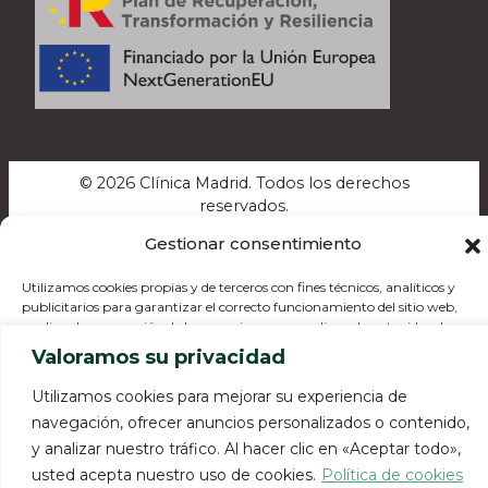
© 2026 Clínica Madrid. Todos los derechos
reservados.
Gestionar consentimiento
Aviso legal
·
Política de privacidad
·
Política de
cookies
·
Política de calidad
·
Canal de Compliance
Utilizamos cookies propias y de terceros con fines técnicos, analíticos y
publicitarios para garantizar el correcto funcionamiento del sitio web,
analizar la navegación de los usuarios y personalizar el contenido y los
anuncios. Usted
Valoramos su privacidad
puede aceptar o rechazar las cookies, así como personalizar cuáles quiere
deshabilitar. Para más información consulta nuestra política de cookies.
Utilizamos cookies para mejorar su experiencia de
navegación, ofrecer anuncios personalizados o contenido,
y analizar nuestro tráfico. Al hacer clic en «Aceptar todo»,
Aceptar
usted acepta nuestro uso de cookies.
Política de cookies