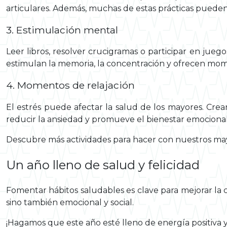
articulares. Además, muchas de estas prácticas pueden
3. Estimulación mental
Leer libros, resolver crucigramas o participar en jue
estimulan la memoria, la concentración y ofrecen mo
4. Momentos de relajación
El estrés puede afectar la salud de los mayores. Crea
reducir la ansiedad y promueve el bienestar emocional
Descubre más actividades para hacer con nuestros m
Un año lleno de salud y felicidad
Fomentar hábitos saludables es clave para mejorar la ca
sino también emocional y social.
¡Hagamos que este año esté lleno de energía positiva y