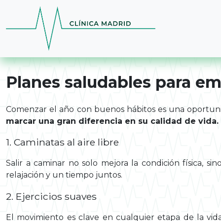
Skip to main content
Planes saludables para em
Comenzar el año con buenos hábitos es una oportunid
marcar una gran diferencia en su calidad de vida.
1. Caminatas al aire libre
Salir a caminar no solo mejora la condición física, s
relajación y un tiempo juntos.
2. Ejercicios suaves
El movimiento es clave en cualquier etapa de la vida. 