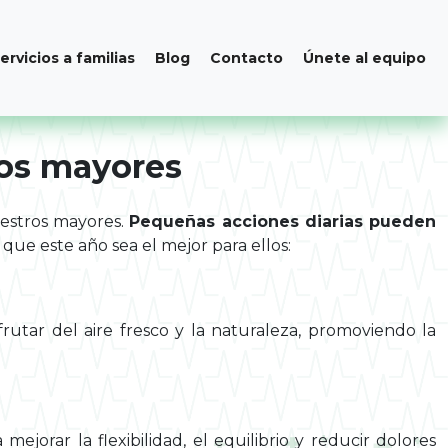
ervicios a familias
Blog
Contacto
Únete al equipo
ros mayores
uestros mayores.
Pequeñas acciones diarias pueden
ue este año sea el mejor para ellos:
frutar del aire fresco y la naturaleza, promoviendo la
ejorar la flexibilidad, el equilibrio y reducir dolores