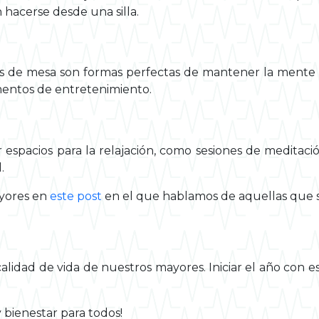
 hacerse desde una silla.
gos de mesa son formas perfectas de mantener la mente ac
mentos de entretenimiento.
r espacios para la relajación, como sesiones de meditac
.
ayores en
este post
en el que hablamos de aquellas que s
lidad de vida de nuestros mayores. Iniciar el año con est
 bienestar para todos!