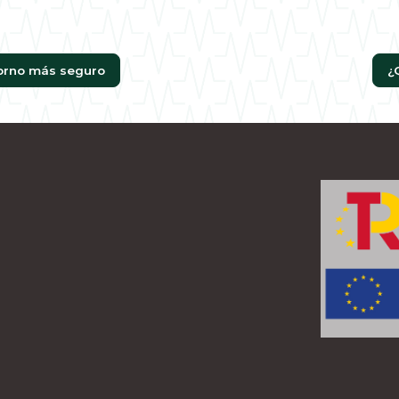
torno más seguro
¿