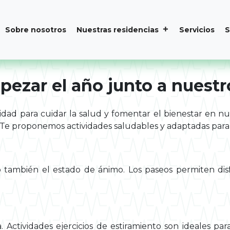
Sobre nosotros
Nuestras residencias
Servicios
S
pezar el año junto a nuest
ad para cuidar la salud y fomentar el bienestar en n
Te proponemos actividades saludables y adaptadas para q
ino también el estado de ánimo. Los paseos permiten dis
Actividades ejercicios de estiramiento son ideales para m